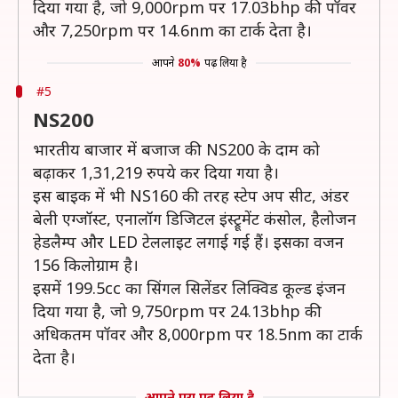
दिया गया है, जो 9,000rpm पर 17.03bhp की पॉवर
और 7,250rpm पर 14.6nm का टार्क देता है।
आपने
80%
पढ़ लिया है
#5
NS200
भारतीय बाजार में बजाज की NS200 के दाम को
बढ़ाकर 1,31,219 रुपये कर दिया गया है।
इस बाइक में भी NS160 की तरह स्टेप अप सीट, अंडर
बेली एग्जॉस्ट, एनालॉग डिजिटल इंस्ट्रूमेंट कंसोल, हैलोजन
हेडलैम्प और LED टेललाइट लगाई गई हैं। इसका वजन
156 किलोग्राम है।
इसमें 199.5cc का सिंगल सिलेंडर लिक्विड कूल्ड इंजन
दिया गया है, जो 9,750rpm पर 24.13bhp की
अधिकतम पॉवर और 8,000rpm पर 18.5nm का टार्क
देता है।
आपने पूरा पढ़ लिया है