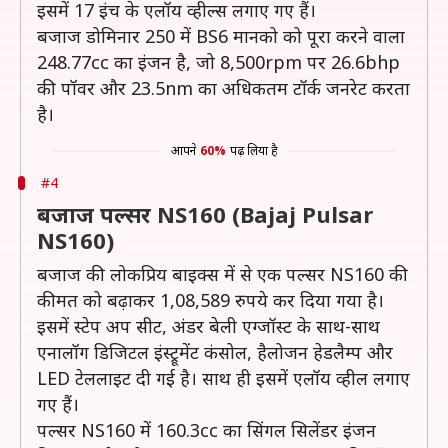
इसमें 17 इंच के एलॉय व्हील्स लगाए गए हैं।
बजाज डोमिनार 250 में BS6 मानको को पूरा करने वाला
248.77cc का इंजन है, जो 8,500rpm पर 26.6bhp
की पॉवर और 23.5nm का अधिकतम टॉर्क जनरेट करता
है।
आपने
60%
पढ़ लिया है
#4
बजाज पल्सर NS160 (Bajaj Pulsar
NS160)
बजाज की लोकप्रिय बाइक्स में से एक पल्सर NS160 की
कीमत को बढ़ाकर 1,08,589 रुपये कर दिया गया है।
इसमें स्टेप अप सीट, अंडर बेली एग्जॉस्ट के साथ-साथ
एनालॉग डिजिटल इंस्ट्रूमेंट कंसोल, हैलोजन हेडलैम्प और
LED टेललाइट दी गई है। साथ ही इसमें एलॉय व्हील लगाए
गए हैं।
पल्सर NS160 में 160.3cc का सिंगल सिलेंडर इंजन