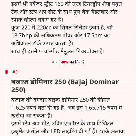
इसमें भी एवेंजर स्ट्रीट 160 की तरह टियरड्रॉप शेप्ड फ्यूल
टैंक और स्टेप अप सीट के साथ पुल बैक हैंडलबार और
स्पोक व्हील्स लगाए गए हैं।
क्रूज 220 में 220cc का सिंगल सिलेंडर इंजन है, जो
18.7bhp की अधिकतम पॉवर और 17.5nm का
अधिकतन टॉर्क उत्पन्न करता है।
साथ ही इसमें पांच स्पीड मैनुअल गियरबॉक्स है।
आपने
40%
पढ़ लिया है
#3
बजाज डोमिनार 250 (Bajaj Dominar
250)
बजाज की दमदार बाइक डोमिनार 250 की कीमत
1,625 रुपये बढ़ा दी गई है। अब इसे 1,65,715 रुपये में
खरीदा जा सकता है।
इसमें स्टेप अप सीट, ट्विन एग्जॉस्ट के साथ डिजिटल
इंस्ट्रूमेंट कंसोल और LED लाइटिंग दी गई हैं। इसके अलावा