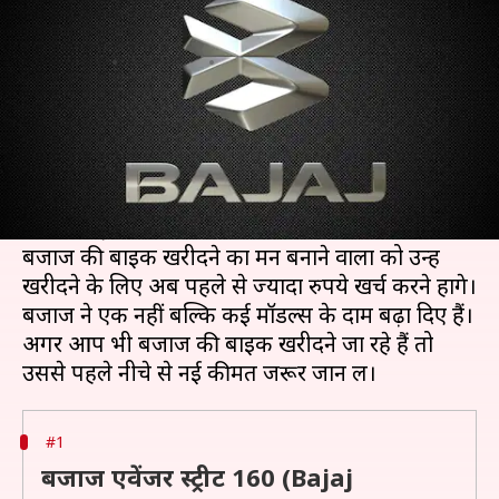
इजाफा, जानिये क्या है नई कीमतें
लेखन
Oct 12, 2020
07:30 pm
मोना दीक्षित
क्या है खबर?
लोगों के दिलों में अपनी अलग जगह बनाने वाली
ऑटोमोबाइल कंपनी बजाज ने अपनी कई बाइक्स के
दामों में बढ़ोतरी कर दी है।
बजाज की बाइक खरीदने का मन बनाने वालों को उन्हें
खरीदने के लिए अब पहले से ज्यादा रुपये खर्च करने होंगे।
बजाज ने एक नहीं बल्कि कई मॉडल्स के दाम बढ़ा दिए हैं।
अगर आप भी बजाज की बाइक खरीदने जा रहे हैं तो
#1
बजाज एवेंजर स्ट्रीट 160 (Bajaj