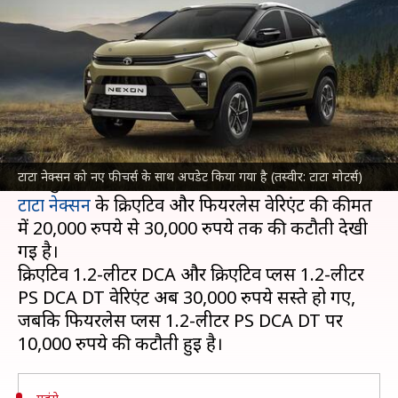
सस्ते, जानिए कितनी हुई कटौती
लेखन
Jan 14, 2025
09:45 am
दिनेश चंद शर्मा
क्या है खबर?
टाटा मोटर्स
ने 2025 में अपनी नेक्सन SUV को नए
फीचर्स के साथ अपडेट करने के साथ कीमतों में बढ़ोतरी
टाटा नेक्सन को नए फीचर्स के साथ अपडेट किया गया है (तस्वीर: टाटा मोटर्स)
टाटा नेक्सन
के क्रिएटिव और फियरलेस वेरिएंट की कीमत
में 20,000 रुपये से 30,000 रुपये तक की कटौती देखी
गई है।
क्रिएटिव 1.2-लीटर DCA और क्रिएटिव प्लस 1.2-लीटर
PS DCA DT वेरिएंट अब 30,000 रुपये सस्ते हो गए,
जबकि फियरलेस प्लस 1.2-लीटर PS DCA DT पर