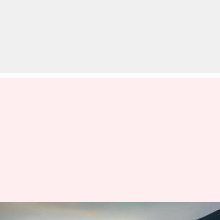
टाटा नेक्सन के चुनिंदा वेरिएंट हुए