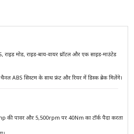
र ABS, राइड मोड, राइड-बाय-वायर थ्रॉटल और एक साइड-माउंटेड
नल ABS सिस्टम के साथ फ्रंट और रियर में डिस्क ब्रेक मिलेंगे।
 40hp की पावर और 5,500rpm पर 40Nm का टॉर्क पैदा करता
गा।