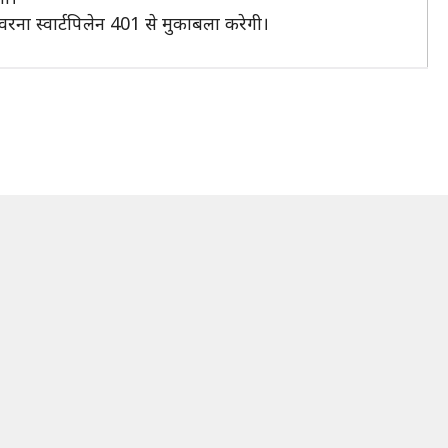
ना स्वार्टपिलेन 401 से मुकाबला करेगी।