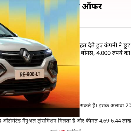
,000 रुपये, जानिए मॉडलवार ऑफर
ीसदी बढ़ा दी है, लेकिन ग्राहकों को राहत देते हुए कंपनी ने 
है, जिसमें 8,000 रुपये का कॉर्पोरेट बोनस, 4,000 रुपये क
दें इस पर 48,000 रुपये तक की बचत कर सकते हैं। इसके अलावा 202
लाभ के अलावा कोई अन्य ऑफर नहीं है।
पीड ऑटोमेटेड मैनुअल ट्रांसमिशन मिलता है और कीमत 4.69-6.44 लाख 