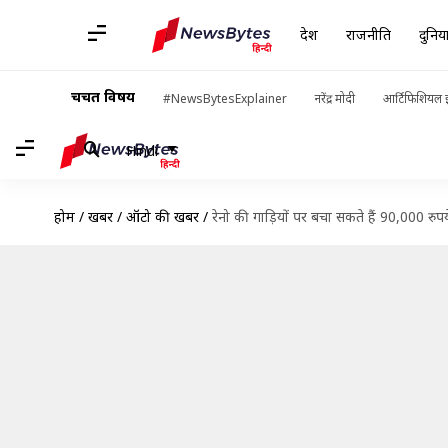
देश
राजनीति
दुनिय
चर्चित विषय
#NewsBytesExplainer
नरेंद्र मोदी
आर्टिफिशियल इ
Hindi
होम
/
खबरें
/
ऑटो की खबरें
/
रेनो की गाड़ियों पर बचा सकते हैं 90,000 