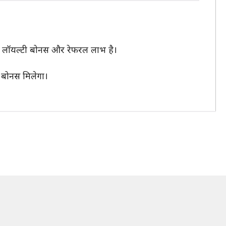
 लॉयल्टी बोनस और रेफरल लाभ है।
बोनस मिलेगा।