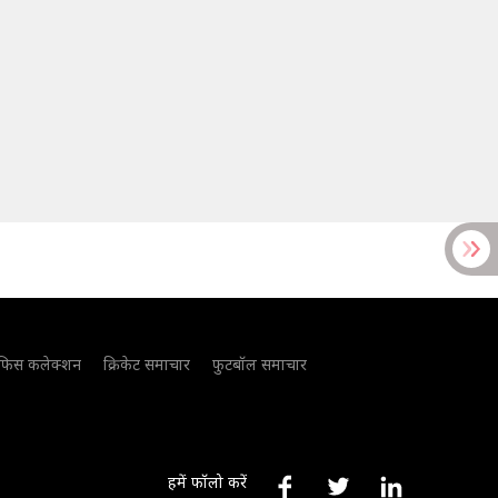
फिस कलेक्शन
क्रिकेट समाचार
फुटबॉल समाचार
हमें फॉलो करें