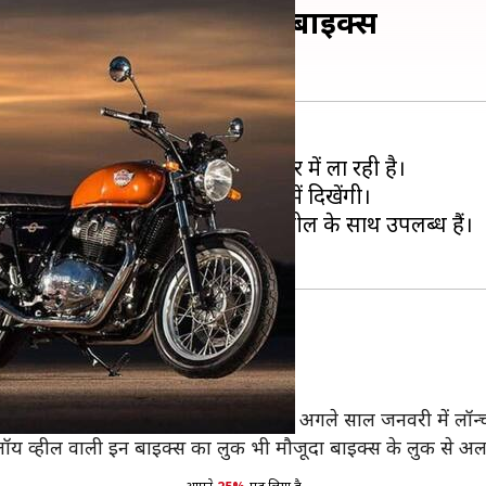
एनफील्ड की ये दो धांसू बाइक्स
नी दो लोकप्रिय बाइक्स को नए अवतार में ला रही है।
0 और कॉन्टिनेंटल GT 650 नए अवतार में दिखेंगी।
ं भारतीय बाजार में ये बाइक्स स्पोक व्हील के साथ उपलब्ध हैं।
स्टिंग कर रही है।
हीं दी गई है, लेकिन खबरों के अनुसार इन्हें अगले साल जनवरी में लॉ
। एलॉय व्हील वाली इन बाइक्स का लुक भी मौजूदा बाइक्स के लुक से अ