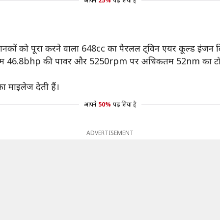
आपने
25%
पढ़ लिया है
मानकों को पूरा करने वाला 648cc का पैरलल ट्विन एयर कूल्ड इंजन द
कतम 46.8bhp की पावर और 5250rpm पर अधिकतम 52nm का टॉर्क
ा माइलेज देती हैं।
आपने
50%
पढ़ लिया है
ADVERTISEMENT