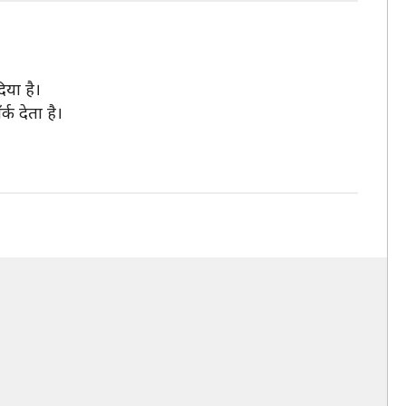
िया है।
 देता है।