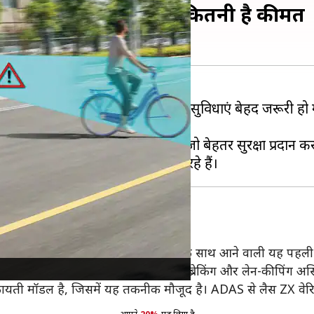
 किफायती कारें, जानिए कितनी है कीमत
ुक और अन्य फीचर्स के साथ सुरक्षा सुविधाएं बेहद जरूरी हो गई 
िस्टम (ADAS)
से लैस होकर आ रहे हैं, जो बेहतर सुरक्षा प्रदान क
चर के साथ अपडेट किया है। इस सुविधा के साथ आने वाली यह पहली 
ाप्टिव क्रूज कंट्रोल, ऑटोनॉमस इमरजेंसी ब्रेकिंग और लेन-कीपिंग असि
िफायती मॉडल है, जिसमें यह तकनीक मौजूद है। ADAS से लैस ZX वेर