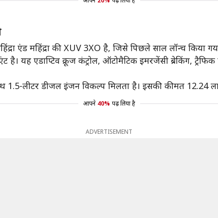
आपने
20%
पढ़ लिया है
े
्रा एंड महिंद्रा की XUV 3XO है, जिसे पिछले साल लॉन्च किया गय
 यह एडाप्टिव क्रूज कंट्रोल, ऑटोमैटिक इमरजेंसी ब्रेकिंग, ट्रैफिक 
 के साथ 1.5-लीटर डीजल इंजन विकल्प मिलता है। इसकी कीमत 12.24 ला
आपने
40%
पढ़ लिया है
ADVERTISEMENT