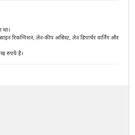
ा था।
साइन रिकग्निशन, लेन-कीप असिस्ट, लेन डिपार्चर वार्निंग और
ख रुपये है।