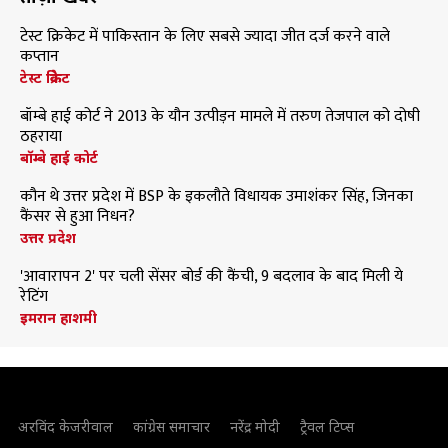
टेस्ट क्रिकेट में पाकिस्तान के लिए सबसे ज्यादा जीत दर्ज करने वाले
कप्तान
टेस्ट क्रिकेट
बॉम्बे हाई कोर्ट ने 2013 के यौन उत्पीड़न मामले में तरुण तेजपाल को दोषी
ठहराया
बॉम्बे हाई कोर्ट
कौन थे उत्तर प्रदेश में BSP के इकलौते विधायक उमाशंकर सिंह, जिनका
कैंसर से हुआ निधन?
उत्तर प्रदेश
'आवारापन 2' पर चली सेंसर बोर्ड की कैंची, 9 बदलाव के बाद मिली ये
रेटिंग
इमरान हाशमी
अरविंद केजरीवाल
कांग्रेस समाचार
नरेंद्र मोदी
ट्रैवल टिप्स