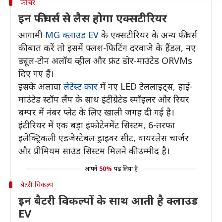
फीचर
इन फीचर्स से लैस होगा एक्सटीरियर
आगामी
MG क्लाउड EV
के एक्सटीरियर के अन्य फीचर्स
की बात करें तो इसमें फ्लश-फिटिंग दरवाजे के हैंडल, नए
ड्यूल-टोन अलॉय व्हील और फ्रंट डोर-माउंटेड ORVMs
दिए गए हैं।
इसके अलावा
लेटेस्ट कार
में नए LED टेललाइट्स, हाई-
माउंटेड स्टॉप लैंप के साथ इंटीग्रेटेड स्पॉइलर और रियर
बम्पर में नंबर प्लेट के लिए खाली जगह दी गई है।
इंटीरियर में एक बड़ा इंफोटेनमेंट सिस्टम, 6-तरफा
इलेक्ट्रिकली एडजेस्टेबल ड्राइवर सीट, वायरलेस चार्जर
और प्रीमियम साउंड सिस्टम मिलने की उम्मीद है।
आपने
50%
पढ़ लिया है
बैटरी विकल्प
इन बैटरी विकल्पों के साथ आती है क्लाउड
EV