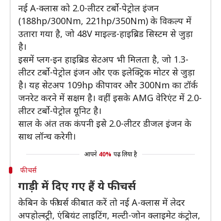
नई A-क्लास को 2.0-लीटर टर्बो-पेट्रोल इंजन
(188hp/300Nm, 221hp/350Nm) के विकल्प में
उतारा गया है, जो 48V माइल्ड-हाइब्रिड सिस्टम से जुड़ा
है।
इसमें प्लग-इन हाइब्रिड सेटअप भी मिलता है, जो 1.3-
लीटर टर्बो-पेट्रोल इंजन और एक इलेक्ट्रिक मोटर से जुड़ा
है। यह सेटअप 109hp की पावर और 300Nm का टॉर्क
जनरेट करने में सक्षम है। वहीं इसके AMG वेरिएंट में 2.0-
लीटर टर्बो-पेट्रोल यूनिट है।
साल के अंत तक कंपनी इसे 2.0-लीटर डीजल इंजन के
साथ लॉन्च करेगी।
आपने
40%
पढ़ लिया है
फीचर्स
गाड़ी में दिए गए हैं ये फीचर्स
केबिन के फीचर्स की बात करें तो नई A-क्लास में लेदर
अपहोल्स्ट्री, एंबियंट लाइटिंग, मल्टी-जोन क्लाइमेट कंट्रोल,