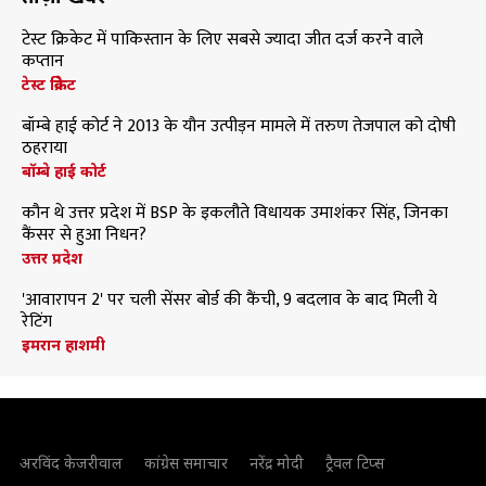
टेस्ट क्रिकेट में पाकिस्तान के लिए सबसे ज्यादा जीत दर्ज करने वाले
कप्तान
टेस्ट क्रिकेट
बॉम्बे हाई कोर्ट ने 2013 के यौन उत्पीड़न मामले में तरुण तेजपाल को दोषी
ठहराया
बॉम्बे हाई कोर्ट
कौन थे उत्तर प्रदेश में BSP के इकलौते विधायक उमाशंकर सिंह, जिनका
कैंसर से हुआ निधन?
उत्तर प्रदेश
'आवारापन 2' पर चली सेंसर बोर्ड की कैंची, 9 बदलाव के बाद मिली ये
रेटिंग
इमरान हाशमी
अरविंद केजरीवाल
कांग्रेस समाचार
नरेंद्र मोदी
ट्रैवल टिप्स