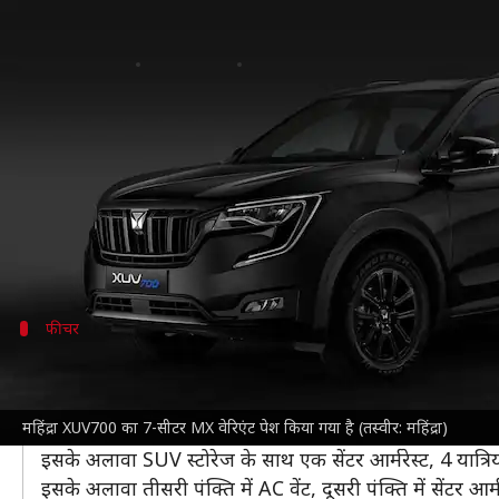
महिंद्रा XUV700 का किफायती 7-सीट
लेखन
May 05, 2024
12:43 pm
दिनेश चंद शर्मा
क्या है खबर?
महिंद्रा एंड महिंद्रा
ने अपनी XUV700 के 7-सीटर वर्जन को किफा
कम है।
मैकेनिकली और फीचर के लिहाज से नया 3-पंक्ति वेरिएंट X
फीचर
7-सीटर MX वेरिएंट में मिलते हैं ये फीचर
महिंद्रा XUV700
के MX वेरिएंट में एंड्रॉयड ऑटो के साथ 8-इं
महिंद्रा XUV700 का 7-सीटर MX वेरिएंट पेश किया गया है (तस्वीर: महिंद्रा)
मिलती है।
इसके अलावा SUV स्टोरेज के साथ एक सेंटर आर्मरेस्ट, 4 यात्
इसके अलावा तीसरी पंक्ति में AC वेंट, दूसरी पंक्ति में सेंटर 