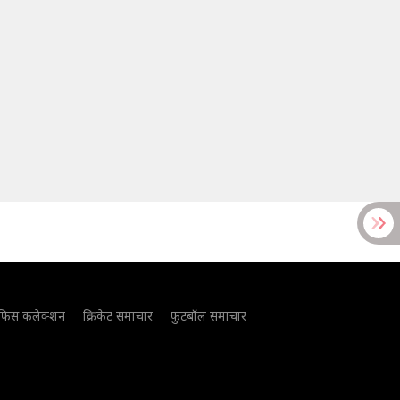
फिस कलेक्शन
क्रिकेट समाचार
फुटबॉल समाचार