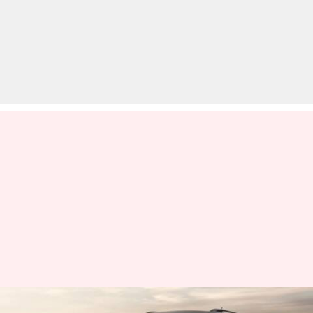
महिंद्रा XUV300 के लिए बंद हुई