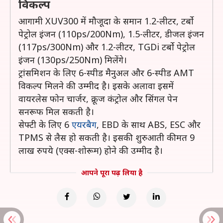
विकल्प
आगामी XUV300 में मौजूदा के समान 1.2-लीटर, टर्बो
पेट्रोल इंजन (110ps/200Nm), 1.5-लीटर, डीजल इंजन
(117ps/300Nm) और 1.2-लीटर, TGDi टर्बो पेट्रोल
इंजन (130ps/250Nm) मिलेंगे।
ट्रांसमिशन के लिए 6-स्पीड मैनुअल और 6-स्पीड AMT
विकल्प मिलने की उम्मीद है। इसके अलावा इसमें
वायरलेस फोन चार्जर, क्रूज कंट्रोल और सिंगल पेन
सनरूफ मिल सकती है।
सेफ्टी के लिए 6
एयरबैग
, EBD के साथ ABS, ESC और
TPMS से लैस हो सकती है। इसकी शुरुआती कीमत 9
लाख रुपये (एक्स-शोरूम) होने की उम्मीद है।
आपने पूरा पढ़ लिया है