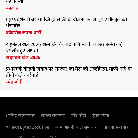
नहीं किया
काजोल
CJP प्रदर्शन में बड़े आतंकी हमले की थी योजना, ISI से जुड़े 2 मॉड्यूल का
भंडाफोड़
कॉकरोच जनता पार्टी
राष्ट्रमंडल खेल 2026 खत्म होने के बाद पाकिस्तानी बॉक्सर समेत कई
एथलीट हुए लापता
राष्ट्रमंडल खेल 2026
प्रधानमंत्री वीडियो विवाद पर सरकार का मेटा को अल्टीमेटम, माफी मांगें या
होगी कड़ी कार्रवाई
नरेंद्र मोदी
अरविंद केजरीवाल
कांग्रेस समाचार
नरेंद्र मोदी
ट्रैवल टिप्स
#NewsBytesExclusive
आम आदमी पार्टी समाचार
भाजपा समाचार