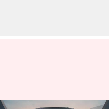
महिंद्रा थार रॉक्स के इंटीरियर में इन