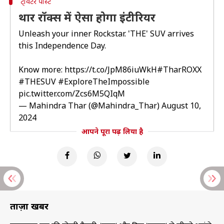
ट्विटर पोस्ट
थार रॉक्स में ऐसा होगा इंटीरियर
Unleash your inner Rockstar. 'THE' SUV arrives
this Independence Day.
Know more:
https://t.co/JpM86iuWkH
#TharROXX
#THESUV
#ExploreTheImpossible
pic.twitter.com/Zcs6M5QIqM
— Mahindra Thar (@Mahindra_Thar)
August 10,
2024
आपने पूरा पढ़ लिया है
ताज़ा खबरें