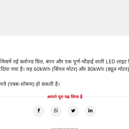
समें नई क्लोज्ड ग्रिल, बंपर और एक पूर्ण-चौड़ाई वाली LED लाइट स्ट
इन दिया गया है। यह 60kWh (सिंगल मोटर) और 80kWh (ड्यूल मोटर
ये (एक्स-शोरूम) हो सकती है।
आपने पूरा पढ़ लिया है