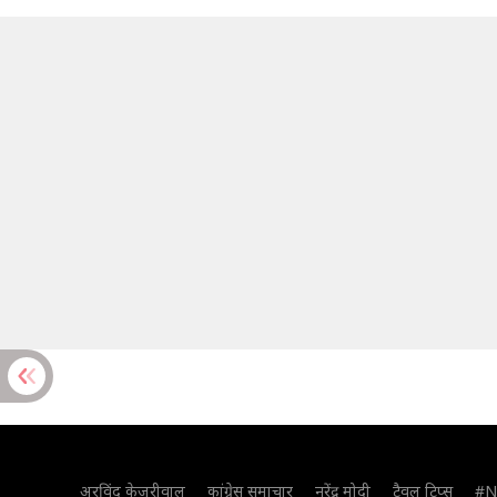
अरविंद केजरीवाल
कांग्रेस समाचार
नरेंद्र मोदी
ट्रैवल टिप्स
#N