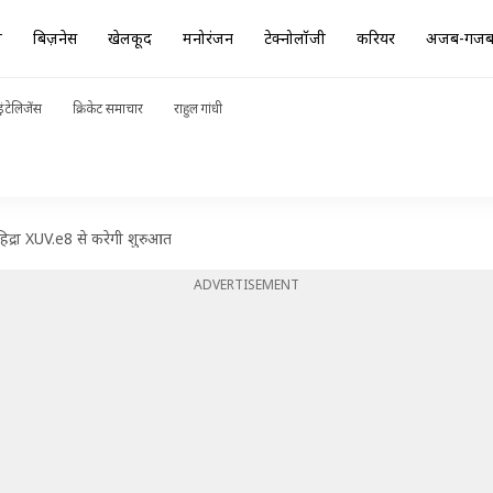
ा
बिज़नेस
खेलकूद
मनोरंजन
टेक्नोलॉजी
करियर
अजब-गज
ंटेलिजेंस
क्रिकेट समाचार
राहुल गांधी
महिद्रा XUV.e8 से करेगी शुरुआत
ADVERTISEMENT