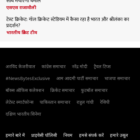
साथ मचाएंगी धमाल
एसएस राजामौली
टेस्ट क्रिकेट: गॉल क्रिकेट स्टेडियम में कैसा रहा है भारत और श्रीलंका का
प्रदर्शन?
भारतीय क्रिकेट टीम
अरविंद केजरीवाल
कांग्रेस समाचार
नरेंद्र मोदी
ट्रैवल टिप्स
#NewsBytesExclusive
आम आदमी पार्टी समाचार
भाजपा समाचार
बॉक्स ऑफिस कलेक्शन
क्रिकेट समाचार
फुटबॉल समाचार
लेटेस्ट स्मार्टफोन्स
पाकिस्तान समाचार
राहुल गांधी
रेसिपी
दक्षिण भारतीय सिनेमा
हमारे बारे में
प्राइवेसी पॉलिसी
नियम
हमसे संपर्क करें
हमारे उसूल