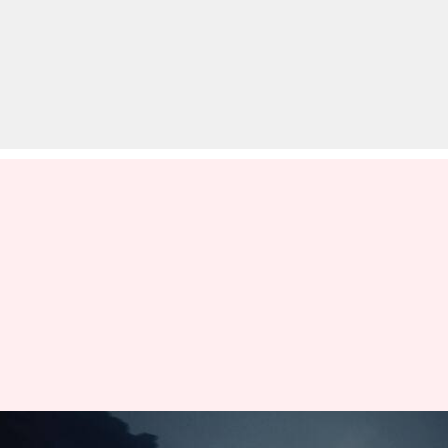
लोटस एमेया इलेक्ट्रिक कार भारत में