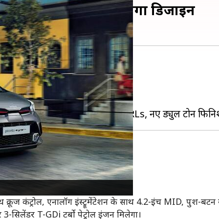
 झलक, EV9 से प्रेरित होगा डिजाइन
िएंट उतारने की तैयारी कर रही है।
इन और अन्य फीचर्स का पता चला है।
ा में बड़ा बदलाव किया गया है।
की संभावना कम है।
लैक डैशबोर्ड, लेदर स्टीयरिंग व्हील मिलेगा।
ूज कंट्रोल, एनालॉग इंस्ट्रूमेंटेशन के साथ 4.2-इंच MID, पुश-बटन स्टा
सिलेंडर T-GDi टर्बो पेट्रोल इंजन मिलेगा।