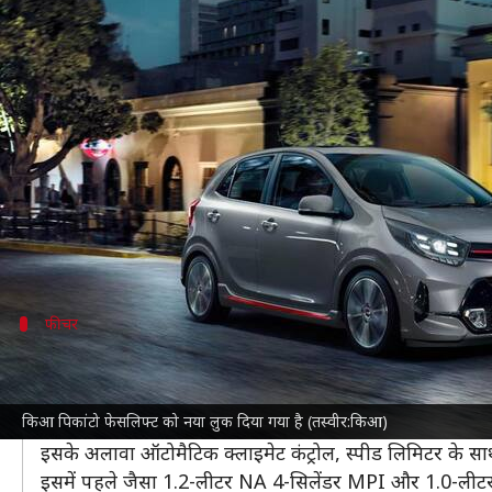
किआ पिकांटो फेसलिफ्ट की दिखी पहली
लेखन
May 09, 2023
07:02 pm
दिनेश चंद शर्मा
क्या है खबर?
कार निर्माता
किआ मोटर्स
अपनी पिकांटो कार का फेसलिफ्ट वेर
हाल ही में इसे स्पॉट किया गया है। तस्वीरों में इसके डिजा
इसका डिजाइन
किआ EV9
से प्रेरित है, जिसके फ्रंट फेसिय
फीचर
नई पिकांटो में मिलेंगे ये फीचर
किआ पिकांटो फेसलिफ्ट के इंटीरियर में ज्यादा बदलाव मिलने 
किआ पिकांटो फेसलिफ्ट को नया लुक दिया गया है (तस्वीर:किआ)
केबिन में फ्री-स्टैंडिंग 8-इंच टचस्क्रीन इंफोटेनमेंट स्क्रीन, ऑल-ब्
इसके अलावा ऑटोमैटिक क्लाइमेट कंट्रोल, स्पीड लिमिटर के साथ क्र
इसमें पहले जैसा 1.2-लीटर NA 4-सिलेंडर MPI और 1.0-लीटर 3-