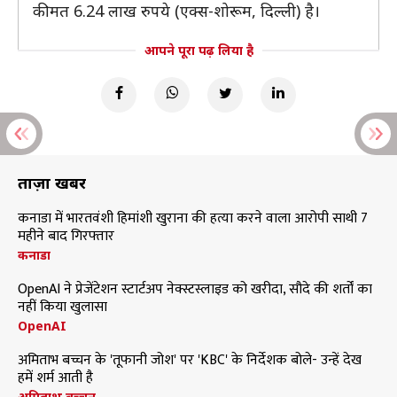
कीमत 6.24 लाख रुपये (एक्स-शोरूम, दिल्ली) है।
आपने पूरा पढ़ लिया है
ताज़ा खबरें
कनाडा में भारतवंशी हिमांशी खुराना की हत्या करने वाला आरोपी साथी 7
महीने बाद गिरफ्तार
कनाडा
OpenAI ने प्रेजेंटेशन स्टार्टअप नेक्स्टस्लाइड को खरीदा, सौदे की शर्तों का
नहीं किया खुलासा
OpenAI
अमिताभ बच्चन के 'तूफानी जोश' पर 'KBC' के निर्देशक बोले- उन्हें देख
हमें शर्म आती है
अमिताभ बच्चन