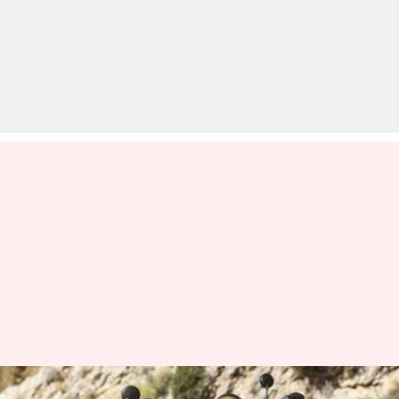
वीडियो में दिखी कावासाकी Z650RS