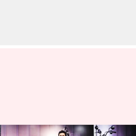
भारत में लॉन्च हुई इंडियन