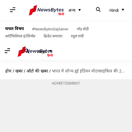
अन्य
Hindi
चर्चित विषय
#NewsBytesExplainer
नरेंद्र मोदी
आर्टिफिशियल इंटेलिजेंस
क्रिकेट समाचार
राहुल गांधी
Hindi
होम
/
खबरें
/
ऑटो की खबरें
/
भारत में लॉन्च हुई इंडियन मोटरसाइकिल की 2022 चीफ लाइनअप
ADVERTISEMENT