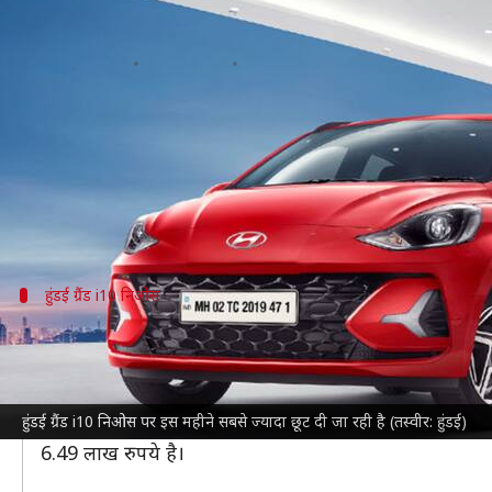
हुंडई कारों पर पा सकते हैं 43,000 रु
लेखन
Mar 08, 2024
06:20 pm
दिनेश चंद शर्मा
क्या है खबर?
दक्षिण कोरियाई
हुंडई मोटर कंपनी
इस महीने अपनी गाड़ियों पर 
इस छूट ऑफर में हुंडई i20 और ग्रैंड i10 निओस हैचबैक के 
कार निर्माता
हुंडई क्रेटा
हुंडई ग्रैंड i10 निओस
हुंडई ग्रैंड i10 निओस और ऑरा पर करें इतनी ब
हुंडई ग्रैंड i10 निओस खरीदने पर सबसे ज्यादा 43,000 रुपये
इसमें 30,000 रुपये की नकद, 10,000 रुपये की एक्सचेंज और 
हुंडई ग्रैंड i10 निओस पर इस महीने सबसे ज्यादा छूट दी जा रही है (तस्वीर: हुंडई)
हुंडई ऑरा पर इस महीने 33,000 रुपये तक का फायदा उठा सकते
6.49 लाख रुपये है।