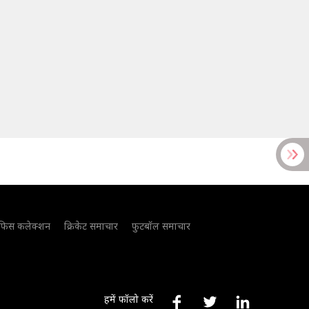
फिस कलेक्शन
क्रिकेट समाचार
फुटबॉल समाचार
हमें फॉलो करें