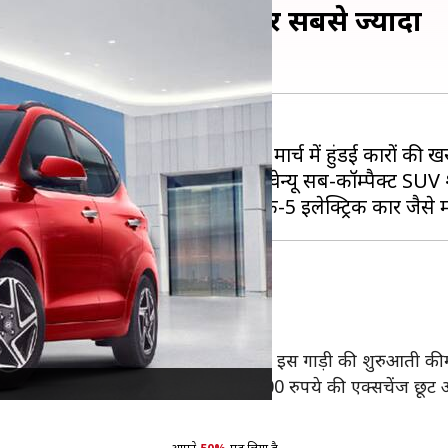
पये तक की छूट, इस मॉडल पर सबसे ज्यादा
आकर्षक छूट की पेशकश कर रही है। मार्च में हुंडई कारों की
अलावा ऑरा सब-कॉम्पैक्ट सेडान और वेन्यू सब-कॉम्पैक्ट SUV श
चत
 तक की बचत कर सकते हैं।
3,000 रुपये की कॉर्पोरेट छूट शामिल हैं। इस गाड़ी की शुरुआती की
 हैं। इसमें 20,000 की नकद छूट, 10,000 रुपये की एक्सचेंज छूट 