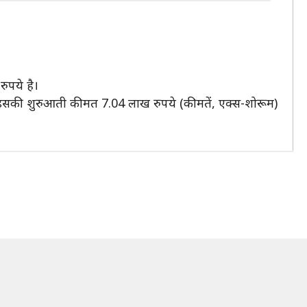
ुपये है।
इसकी शुरुआती कीमत 7.04 लाख रुपये (कीमतें, एक्स-शोरूम)