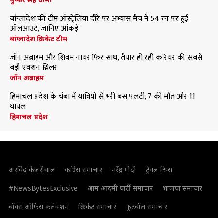
बांग्लादेश की टीम ऑस्ट्रेलिया दौरे पर अभ्यास मैच में 54 रन पर हुई
ऑलआउट, जानिए आंकड़े
बांग्लादेश क्रिकेट टीम
जॉन अब्राहम और शिवम नायर फिर साथ, तैयार हो रही करियर की सबसे
बड़ी एक्शन थ्रिलर
जॉन अब्राहम
हिमाचल प्रदेश के चंबा में यात्रियों से भरी बस पलटी, 7 की मौत और 11
घायल
हिमाचल प्रदेश
अरविंद केजरीवाल
कांग्रेस समाचार
नरेंद्र मोदी
ट्रैवल टिप्स
#NewsBytesExclusive
आम आदमी पार्टी समाचार
भाजपा समाचार
बॉक्स ऑफिस कलेक्शन
क्रिकेट समाचार
फुटबॉल समाचार