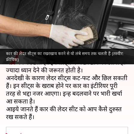
जैसी, जानिए रखरखाव के आसान
तरीके
लेखन
Sep 28, 2024
05:41 pm
दिनेश चंद शर्मा
क्या है खबर?
कार की लेदर सीट्स का रखरखाव करने से वो लंबे समय तक चलती हैं (तस्वीर:
कार
के केबिन में लेदर सीट्स प्रीमियम अनुभव देने के साथ
फ्रीपिक)
आकर्षक दिखती हैं। इन सीट्स के रखरखाव पर उतना ही
ज्यादा ध्यान देने की जरूरत होती है।
अनदेखी के कारण लेदर सीट्स कट-फट और छिल सकती
हैं। इन सीट्स के खराब होने पर कार का इंटीरियर पूरी
तरह से भद्दा नजर आएगा। इन्हें बदलवाने पर भारी खर्चा
आ सकता है।
आइये जानते हैं कार की लेदर सीट को आप कैसे दुरुस्त