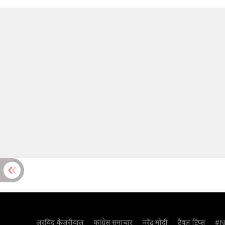
अरविंद केजरीवाल
कांग्रेस समाचार
नरेंद्र मोदी
ट्रैवल टिप्स
#N