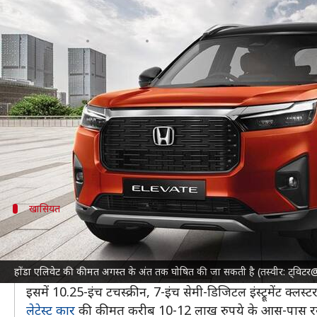
होंडा एलिवेट की 3 जुलाई से शुरू हो स
लेखन
Jun 30, 2023
04:49 pm
दिनेश चंद शर्मा
क्या है खबर?
कार निर्माता
होंडा
ने अपनी एलिवेट को पिछले दिनों आधिकार
रिपोर्ट्स के अनुसार, कार निर्माता 3 जुलाई से इस मिडसा
साथ ही पता चला है कि इसकी कीमत अगस्त के अंत या सितंब
वहीं जुलाई के अंत से
होंडा एलिवेट
खासियत
एलिवेट इन फीचर्स से है लैस
सूत्रों से पता चला है कि एलिवेट को 4 ट्रिम्स में पेश किया जा
होंडा एलिवेट की कीमत अगस्त के अंत तक घोषित की जा सकती है (तस्वीर: ट्वि
इसे 1.5-लीटर, 4-सिलेंडर नेचुरल एस्पिरेटेड पेट्रोल इंजन के 
इसमें 10.25-इंच टचस्क्रीन, 7-इंच सेमी-डिजिटल इंस्ट्रूमेंट क्ल
लेटेस्ट कार
की कीमत करीब 10-12 लाख रुपये के आस-पास र