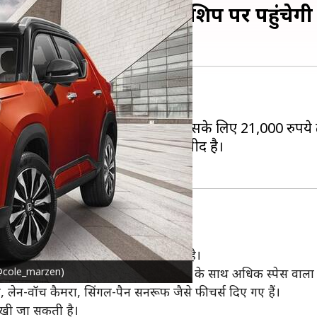
कती है बुकिंग, जल्द डीलरशिप पर पहुंचेग
िक तौर पर पेश किया था।
इज SUV के लिए बुकिंग शुरू करेगी और इसके लिए 21,000 रुपय
र की शुरुआत में घोषित होने की उम्मीद है।
एगा, लेकिन अभी इनका खुलासा नहीं हो पाया है।
टर@cole_marzen)
साथ पेश किया गया है, जिसमें सॉफ्ट-टच पैनल के साथ अधिक स्पेस वाला
स्टर, लेन-वॉच कैमरा, सिंगल-पैन सनरूफ जैसे फीचर्स दिए गए हैं।
खी जा सकती है।