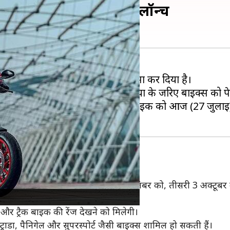
्स, जानिए कब-कब होंगी लॉन्च
ॉडल लॉन्च करने की योजना का खुलासा कर दिया है।
ध्यम जैसे- यूट्यूब और सोशल मीडिया के जरिए बाइक्स को प
्स को लाने जा रही है। इनमें से पहली बाइक को आज (27 जुला
ाद पर्दा उठेगा। इनमें से दूसरी बाइक 19 सितंबर को, तीसरी 3 अक्टू
इक और ट्रैक बाइक की रेंज देखने को मिलेगी।
्ट्राडा, पैनिगेल और सुपरस्पोर्ट जैसी बाइक्स शामिल हो सकती हैं।