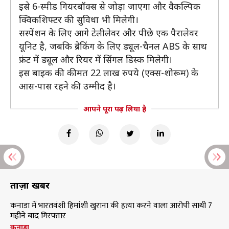
इसे 6-स्पीड गियरबॉक्स से जोड़ा जाएगा और वैकल्पिक
क्विकशिफ्टर की सुविधा भी मिलेगी।
सस्पेंशन के लिए आगे टेलीलेवर और पीछे एक पैरालेवर
यूनिट है, जबकि ब्रेकिंग के लिए ड्यूल-चैनल ABS के साथ
फ्रंट में ड्यूल और रियर में सिंगल डिस्क मिलेगी।
इस बाइक की कीमत 22 लाख रुपये (एक्स-शोरूम) के
आस-पास रहने की उम्मीद है।
आपने पूरा पढ़ लिया है
ताज़ा खबरें
कनाडा में भारतवंशी हिमांशी खुराना की हत्या करने वाला आरोपी साथी 7
महीने बाद गिरफ्तार
कनाडा