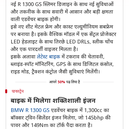
नई R 1300 GS स्लिमर डिजाइन के साथ नई सुविधाओं
और तकनीक के साथ सवारी में आसान और बड़ी क्षमता
वाली एडवेंचर बाइक हाेगी।
इसे नए शीट मेटल फ्रेम और कास्ट एल्यूमीनियम सबफ्रेम
पर बनाया है। इसके वैश्विक मॉडल में एक सेंट्रल प्रोजेक्टर
LED हेडलाइट के साथ तिरछे LED DRLs, स्लीक चोंच
और एक पारदर्शी वाइजर मिलता है।
इसके अलावा
लेटेस्ट बाइक
में टकराव की चेतावनी,
ब्लाइंड-स्पॉट मॉनिटरिंग, GPS के साथ डिजिटल कंसोल,
राइड मोड, ट्रैक्शन कंट्रोल जैसी सुविधाएं मिलेंगी।
आपने
50%
पढ़ लिया है
पावरट्रेन
बाइक में मिलेगा शक्तिशाली इंजन
BMW R 1300 GS
एडवेंचर बाइक में 1,300cc का
बॉक्सर ट्विन-सिलेंडर इंजन मिलेगा, जो 145bhp की
पावर और 149Nm का टॉर्क पैदा करता है।