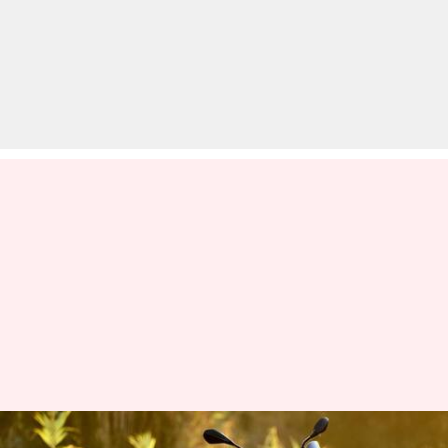
BMW R 1300 GS भारत में जल्द