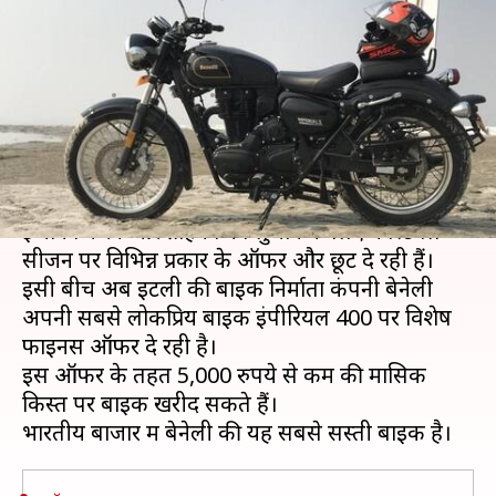
15 प्रतिशत डाउन पेमेंट पर खरीदें यह
क्रूजर बाइक
लेखन
Sep 27, 2020
01:30 pm
मोना दीक्षित
क्या है खबर?
कोरोना काल में ऑटोमोबाइल कंपनियां अपनी बिक्री में
इजाफा करने और ग्राहकों को लुभाने के लिए फेस्टिवल
सीजन पर विभिन्न प्रकार के ऑफर और छूट दे रही हैं।
इसी बीच अब इटली की बाइक निर्माता कंपनी बेनेली
अपनी सबसे लोकप्रिय बाइक इंपीरियल 400 पर विशेष
फाइनेंस ऑफर दे रही है।
इस ऑफर के तहत 5,000 रुपये से कम की मासिक
किस्त पर बाइक खरीद सकते हैं।