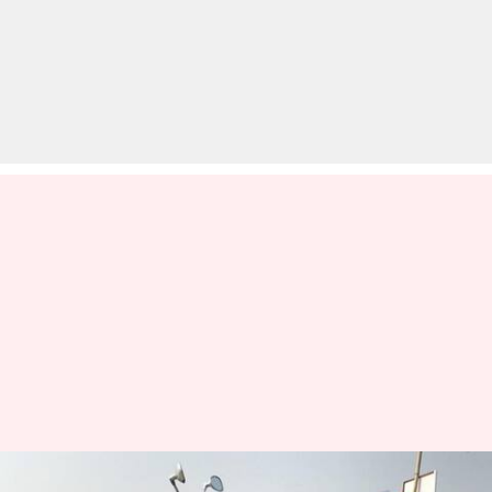
बेनेली की बाइक पर मिल रहा ऑफर,