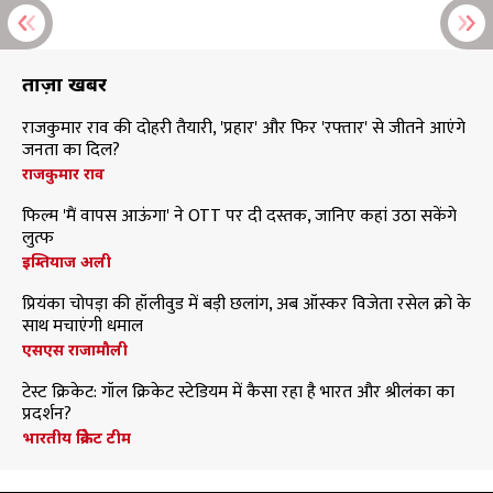
ताज़ा खबरें
राजकुमार राव की दोहरी तैयारी, 'प्रहार' और फिर 'रफ्तार' से जीतने आएंगे
जनता का दिल?
राजकुमार राव
फिल्म 'मैं वापस आऊंगा' ने OTT पर दी दस्तक, जानिए कहां उठा सकेंगे
लुत्फ
इम्तियाज अली
प्रियंका चोपड़ा की हॉलीवुड में बड़ी छलांग, अब ऑस्कर विजेता रसेल क्रो के
साथ मचाएंगी धमाल
एसएस राजामौली
टेस्ट क्रिकेट: गॉल क्रिकेट स्टेडियम में कैसा रहा है भारत और श्रीलंका का
प्रदर्शन?
भारतीय क्रिकेट टीम