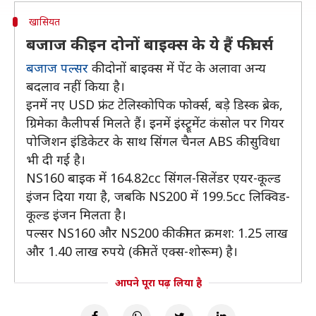
खासियत
बजाज की इन दोनों बाइक्स के ये हैं फीचर्स
बजाज पल्सर
की दोनों बाइक्स में पेंट के अलावा अन्य
बदलाव नहीं किया है।
इनमें नए USD फ्रंट टेलिस्कोपिक फोर्क्स, बड़े डिस्क ब्रेक,
ग्रिमेका कैलीपर्स मिलते हैं। इनमें इंस्ट्रूमेंट कंसोल पर गियर
पोजिशन इंडिकेटर के साथ सिंगल चैनल ABS की सुविधा
भी दी गई है।
NS160 बाइक में 164.82cc सिंगल-सिलेंडर एयर-कूल्ड
इंजन दिया गया है, जबकि NS200 में 199.5cc लिक्विड-
कूल्ड इंजन मिलता है।
पल्सर NS160 और NS200 की कीमत क्रमश: 1.25 लाख
और 1.40 लाख रुपये (कीमतें एक्स-शोरूम) है।
आपने पूरा पढ़ लिया है