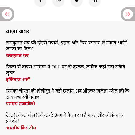
ताज़ा खबरें
राजकुमार राव की दोहरी तैयारी, 'प्रहार' और फिर 'रफ्तार' से जीतने आएंगे
जनता का दिल?
राजकुमार राव
फिल्म 'मैं वापस आऊंगा' ने OTT पर दी दस्तक, जानिए कहां उठा सकेंगे
लुत्फ
इम्तियाज अली
प्रियंका चोपड़ा की हॉलीवुड में बड़ी छलांग, अब ऑस्कर विजेता रसेल क्रो के
साथ मचाएंगी धमाल
एसएस राजामौली
टेस्ट क्रिकेट: गॉल क्रिकेट स्टेडियम में कैसा रहा है भारत और श्रीलंका का
प्रदर्शन?
भारतीय क्रिकेट टीम