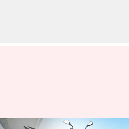
बजाज पल्सर NS200 और NS160