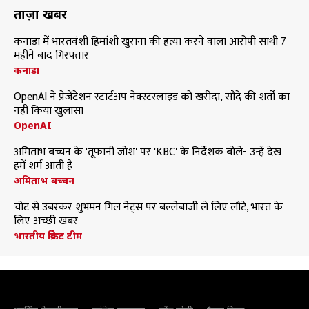
ताज़ा खबरें
कनाडा में भारतवंशी हिमांशी खुराना की हत्या करने वाला आरोपी साथी 7
महीने बाद गिरफ्तार
कनाडा
OpenAI ने प्रेजेंटेशन स्टार्टअप नेक्स्टस्लाइड को खरीदा, सौदे की शर्तों का
नहीं किया खुलासा
OpenAI
अमिताभ बच्चन के 'तूफानी जोश' पर 'KBC' के निर्देशक बोले- उन्हें देख
हमें शर्म आती है
अमिताभ बच्चन
चोट से उबरकर शुभमन गिल नेट्स पर बल्लेबाजी ले लिए लौटे, भारत के
लिए अच्छी खबर
भारतीय क्रिकेट टीम