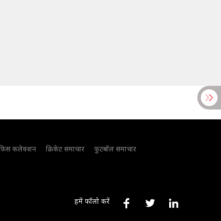
फिस कलेक्शन
क्रिकेट समाचार
फुटबॉल समाचार
हमें फॉलो करें