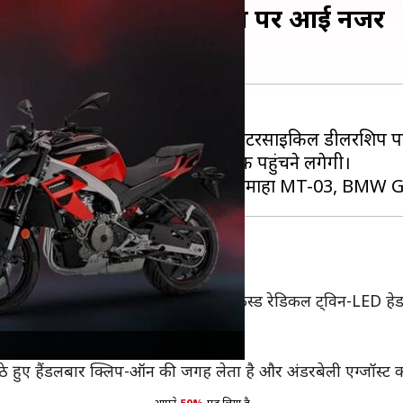
 शुरू होगी डिलीवरी, डीलरशिप पर आई नजर
ी तारीख का खुलासा कर दिया है। यह मोटरसाइकिल डीलरशिप पर 
ाराष्ट्र में यह 4-5 दिनों में ग्राहकों तक पहुंचने लगेगी।
ं लॉन्च किया गया था। यह मोटरसाइकिल यामाहा MT-03, BMW
िया RS 457 से अलग है। ट्यूनो में एक बग फेस्ड रेडिकल ट्विन-LED ह
और एल्यूमीनियम फ्रेम अधिक दिखती है।
स उठे हुए हैंडलबार क्लिप-ऑन की जगह लेता है और अंडरबेली एग्जॉस्