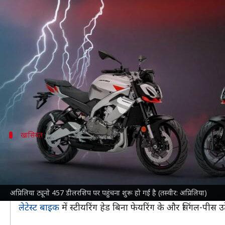
अप्रिलिया ट्यूनो 457 की 15 अप्रैल से
लेखन
Apr 08, 2025
02:37 pm
दिनेश चंद शर्मा
क्या है खबर?
अप्रिलिया
ने भारतीय बाजार में अपनी ट्यूनो 457 की डिलीवर
15 अप्रैल से पूरे देश में इसकी डिलीवरी शुरू हो जाएगी, जबकि मह
कंपनी की भारत में सबसे सस्ती इस बाइक को फरवरी मे
खासियत
इन सुविधाओं से लैस है ट्यूनो 457
स्टाइलिंग और राइडिंग पोजीशन के मामले में ट्यूनो 457 अप्रिल
है।
अप्रिलिया ट्यूनो 457 डीलरशिप पर पहुंचना शुरू हो गई है (तस्वीर: अप्रिलिया)
नेकेड बाइक होने के कारण इसमें RS 457 की तुलना में इंजन 
लेटेस्ट बाइक
में स्टीयरिंग हेड बिना फेयरिंग के और सिंगल-पी