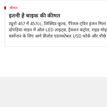
कीमत
इतनी है बाइक की कीमत
ट्यूनो 457 में 457cc, लिक्विड-कूल्ड, पैरेलल-ट्विन इंजन म
दोपहिया वाहन में ऑल-LED लाइट्स, ट्रैक्शन कंट्रोल, राइड मो
सस्पेंशन के लिए आगे प्रीलोड एडजस्टेबल USD फोर्क और पीछे म