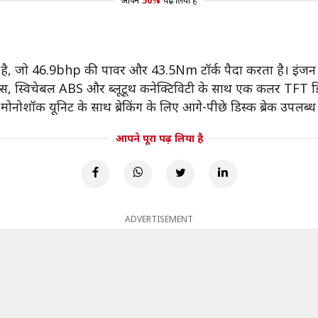
आपने
50%
पढ़ लिया है
िला है, जो 46.9bhp की पावर और 43.5Nm टॉर्क पैदा करता है। इंजन 
ड्स, स्विचेबल ABS और ब्लूटूथ कनेक्टिविटी के साथ एक कलर TFT डिस्
ोनोशॉक यूनिट के साथ ब्रेकिंग के लिए आगे-पीछे डिस्क ब्रेक उपलब्
आपने पूरा पढ़ लिया है
ADVERTISEMENT