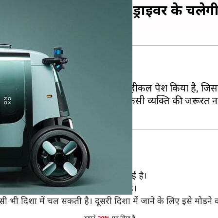
क्ट्रिक रोबो टैक्सी, बिना ड्राइवर के चलेग
हे हैं।
 जूक्स (Zoox) ने फुल ऑटोनॉमस व्हीकल पेश किया है, जिसमें स
इलेक्ट्रिक वाहन को चलाने के लिए किसी व्यक्ति की जरूरत नही
ैं। इसमें चार लोगों के बैठने की जगह दी गई है।
 के बाद 16 घंटे तक आराम से चल सकती है।
ी दिशा में चल सकती है। दूसरी दिशा में जाने के लिए इसे मोड़ने 