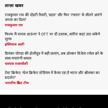
ताज़ा खबरें
राजकुमार राव की दोहरी तैयारी, 'प्रहार' और फिर 'रफ्तार' से जीतने आएंगे
जनता का दिल?
राजकुमार राव
फिल्म 'मैं वापस आऊंगा' ने OTT पर दी दस्तक, जानिए कहां उठा सकेंगे
लुत्फ
इम्तियाज अली
प्रियंका चोपड़ा की हॉलीवुड में बड़ी छलांग, अब ऑस्कर विजेता रसेल क्रो के
साथ मचाएंगी धमाल
एसएस राजामौली
टेस्ट क्रिकेट: गॉल क्रिकेट स्टेडियम में कैसा रहा है भारत और श्रीलंका का
प्रदर्शन?
भारतीय क्रिकेट टीम