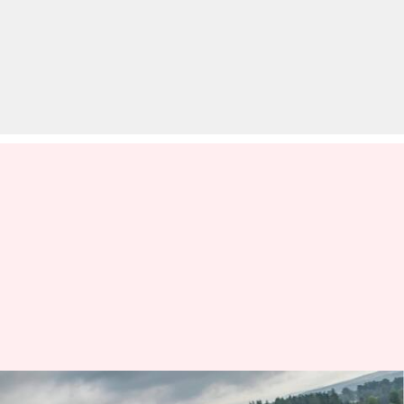
2024 मर्सिडीज-AMG GT कूपे से उठा