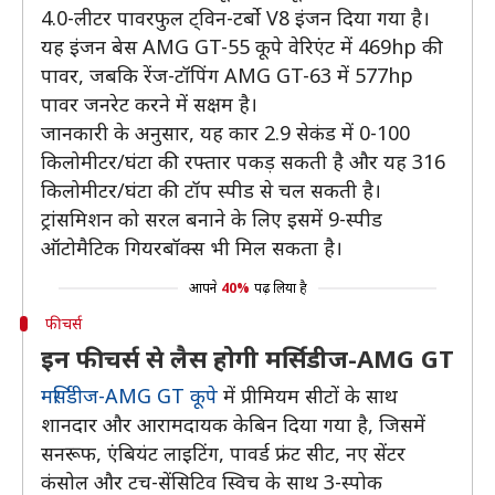
4.0-लीटर पावरफुल ट्विन-टर्बो V8 इंजन दिया गया है।
यह इंजन बेस AMG GT-55 कूपे वेरिएंट में 469hp की
पावर, जबकि रेंज-टॉपिंग AMG GT-63 में 577hp
पावर जनरेट करने में सक्षम है।
जानकारी के अनुसार, यह कार 2.9 सेकंड में 0-100
किलोमीटर/घंटा की रफ्तार पकड़ सकती है और यह 316
किलोमीटर/घंटा की टॉप स्पीड से चल सकती है।
ट्रांसमिशन को सरल बनाने के लिए इसमें 9-स्पीड
ऑटोमैटिक गियरबॉक्स भी मिल सकता है।
आपने
40%
पढ़ लिया है
फीचर्स
इन फीचर्स से लैस होगी मर्सिडीज-AMG GT
मर्सिडीज-AMG GT कूपे
में प्रीमियम सीटों के साथ
शानदार और आरामदायक केबिन दिया गया है, जिसमें
सनरूफ, एंबियंट लाइटिंग, पावर्ड फ्रंट सीट, नए सेंटर
कंसोल और टच-सेंसिटिव स्विच के साथ 3-स्पोक