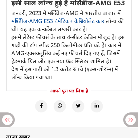
इसी साल लॉन्च हुई है मर्सिडीज-AMG E53
जनवरी, 2023 में मर्सिडीज-AMG ने भारतीय बाजार में
मर्सिडीज-AMG E53 4मैटिक+ कैब्रियोलेट कार
लॉन्च की
थी। यह एक कन्वर्टेबल लग्जरी कार है।
इसमें लेटेस्ट फीचर्स के साथ 4-सीटर केबिन मौजूद है। इस
गाड़ी की टॉप स्पीड 250 किलोमीटर प्रति घंटे है। कार में
AMG-एक्सक्लूसिव कई नए फीचर्स दिए गए हैं, जिसमें
ट्रेडमार्क ग्रिल और एक नया फ्रंट स्प्लिटर शामिल है।
देश में इस गाड़ी को 1.3 करोड़ रुपये (एक्स-शोरूम) में
लॉन्च किया गया था।
आपने पूरा पढ़ लिया है
ताज़ा खबरें