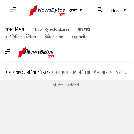
अन्य
Hindi
चर्चित विषय
#NewsBytesExplainer
नरेंद्र मोदी
आर्टिफिशियल इंटेलिजेंस
क्रिकेट समाचार
राहुल गांधी
Hindi
होम
/
खबरें
/
दुनिया की खबरें
/
प्रधानमंत्री मोदी की इंडोनेशिया यात्रा पर दोनों देशों के बीच कौन-से बड़े समझौते हुए?
ADVERTISEMENT