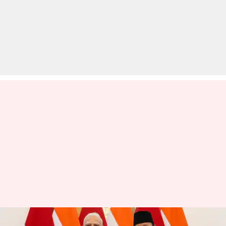
प्रधानमंत्री मोदी की इंडोनेशिया यात्रा