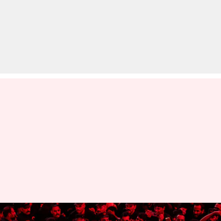
अली खामेनेई का अंतिम संस्कार