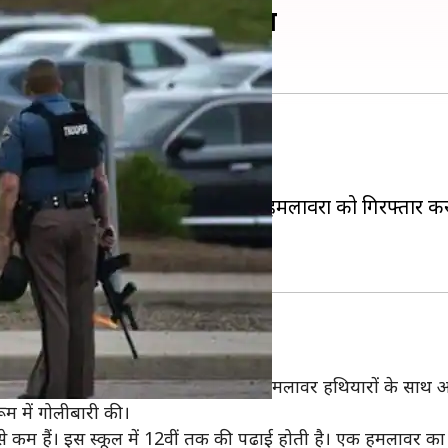
 एक छात्र की मौत, 7 घायल
 से लोग सहम गए।
गोलीबारी की।
 हो गए। अधिकारियों ने बताया कि हमलावरों को गिरफ्तार कर
हां उनकी हालत गंभीर बनी हुई है।
 इंजीनियरिंग और मैथ (STEM) स्कूल में दो हमलावर हथियारों के साथ 
म में गोलीबारी की।
 से कम हैं। इस स्कूल में 12वीं तक की पढाई होती है। एक हमलावर का घ