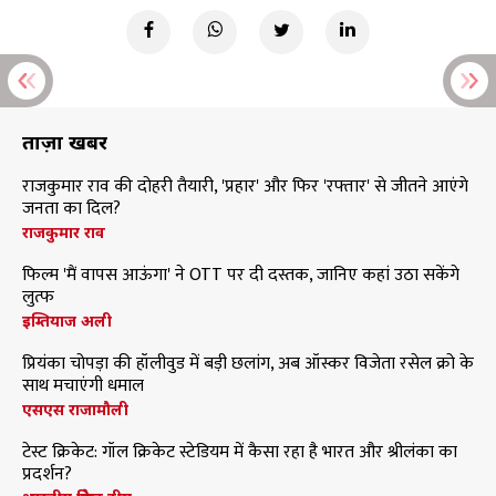
ताज़ा खबरें
राजकुमार राव की दोहरी तैयारी, 'प्रहार' और फिर 'रफ्तार' से जीतने आएंगे
जनता का दिल?
राजकुमार राव
फिल्म 'मैं वापस आऊंगा' ने OTT पर दी दस्तक, जानिए कहां उठा सकेंगे
लुत्फ
इम्तियाज अली
प्रियंका चोपड़ा की हॉलीवुड में बड़ी छलांग, अब ऑस्कर विजेता रसेल क्रो के
साथ मचाएंगी धमाल
एसएस राजामौली
टेस्ट क्रिकेट: गॉल क्रिकेट स्टेडियम में कैसा रहा है भारत और श्रीलंका का
प्रदर्शन?