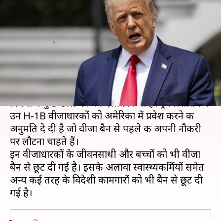
के साथ H-1B वीजाधारकों को प्रवेश
की अनुमति
लेखन
Aug 13, 2020
09:25 am
मुकुल तोमर
क्या है खबर?
अमेरिका की डोनाल्ड ट्रंप सरकार ने अपने वीजा बैन के
नियमों में कुछ ढील देने का ऐलान किया है। ट्रंप प्रशासन ने
उन H-1B वीजाधारकों को अमेरिका में प्रवेश करने की
अनुमति दे दी है जो वीजा बैन से पहले की अपनी नौकरी
पर लौटना चाहते हैं।
इन वीजाधारकों के जीवनसाथी और बच्चों को भी वीजा
बैन से छूट दी गई है। इसके अलावा स्वास्थ्यकर्मियों समेत
अन्य कई तरह के विदेशी कामगारों को भी बैन से छूट दी