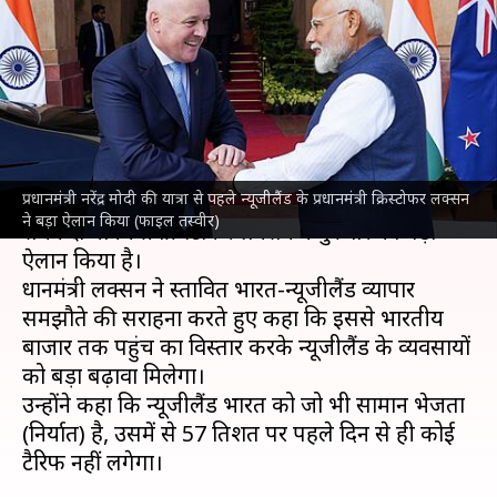
प्रधानमंत्री का ऐलान, पहले दिन से
टैरिफ छूट
लेखन
Jul 09, 2026
02:32 pm
गजेंद्र
क्या है खबर?
प्रधानमंत्री नरेंद्र मोदी की यात्रा से पहले न्यूजीलैंड के प्रधानमंत्री क्रिस्टोफर लक्सन
प्रधानमंत्री
नरेंद्र मोदी
की
न्यूजीलैंड
की यात्रा से पहले उनके
ने बड़ा ऐलान किया (फाइल तस्वीर)
समकक्ष प्रधानमंत्री क्रिस्टोफर लक्सन ने गुरुवार को बड़ा
ऐलान किया है।
प्रधानमंत्री लक्सन ने प्रस्तावित भारत-न्यूजीलैंड व्यापार
समझौते की सराहना करते हुए कहा कि इससे भारतीय
बाजार तक पहुंच का विस्तार करके न्यूजीलैंड के व्यवसायों
को बड़ा बढ़ावा मिलेगा।
उन्होंने कहा कि न्यूजीलैंड भारत को जो भी सामान भेजता
(निर्यात) है, उसमें से 57 प्रतिशत पर पहले दिन से ही कोई