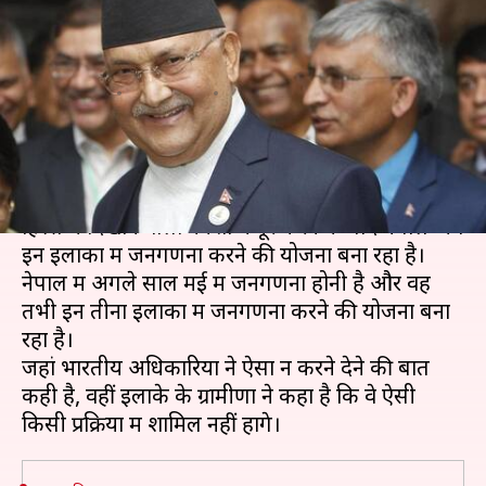
इलाकों में जनगणना करने की योजना
बना रहा नेपाल
लेखन
Sep 24, 2020
03:45 pm
मुकुल तोमर
क्या है खबर?
भारत के कालापानी, लिम्पियाधुरा और लिपुलेख को अपने
हिस्से में दिखाने वाला नक्शा मंजूर करने के बाद नेपाल अब
इन इलाकों में जनगणना करने की योजना बना रहा है।
नेपाल में अगले साल मई में जनगणना होनी है और वह
तभी इन तीनों इलाकों में जनगणना करने की योजना बना
रहा है।
जहां भारतीय अधिकारियों ने ऐसा न करने देने की बात
कही है, वहीं इलाके के ग्रामीणों ने कहा है कि वे ऐसी