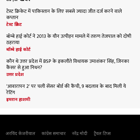
टेस्ट क्रिकेट में पाकिस्तान के लिए सबसे ज्यादा जीत दर्ज करने वाले
कप्तान
टेस्ट क्रिकेट
बॉम्बे हाई कोर्ट ने 2013 के यौन उत्पीड़न मामले में तरुण तेजपाल को दोषी
ठहराया
बॉम्बे हाई कोर्ट
कौन थे उत्तर प्रदेश में BSP के इकलौते विधायक उमाशंकर सिंह, जिनका
कैंसर से हुआ निधन?
उत्तर प्रदेश
'आवारापन 2' पर चली सेंसर बोर्ड की कैंची, 9 बदलाव के बाद मिली ये
रेटिंग
इमरान हाशमी
अरविंद केजरीवाल
कांग्रेस समाचार
नरेंद्र मोदी
ट्रैवल टिप्स