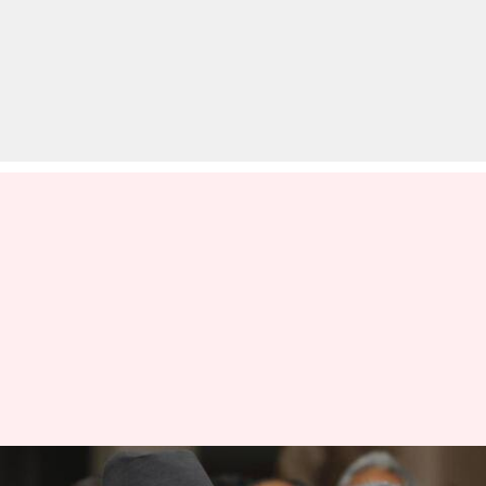
नए नक्शे के बाद अब भारतीय