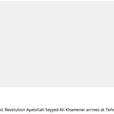
mic Revolution Ayatollah Seyyed Ali Khamenei arrives at Teh