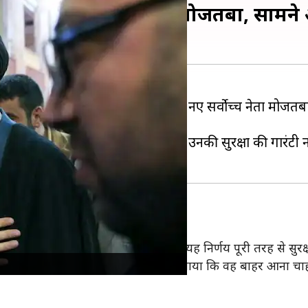
कार में नहीं शामिल होंगे मोजतबा, सामन
म इलाही के हवाले से यह बात कही।
की संभावना नहीं है, क्योंकि अधिकारी उनकी सुरक्षा की गारंटी न
 लिए रवाना होने से पहले, इलाही ने कहा कि यह निर्णय पूरी तरह से सुरक्षा
स्तों से मिला, जो उनसे मिले थे। उन्होंने बताया कि वह बाहर आना चाहते