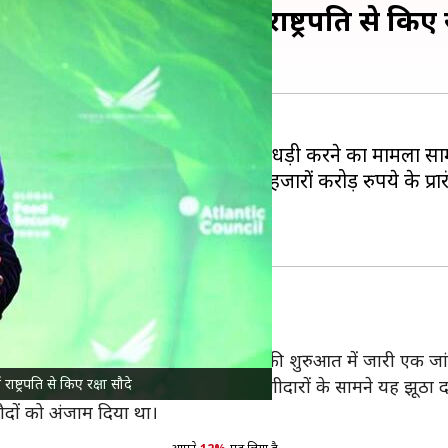
ेंट बनकर इंडोनेशियाई राष्ट्रपति से किए र
िया एजेंसी (CIA) एजेंट बनकर बड़ी धोखाधड़ी करने का मामला सा
बंध विकसित करने के बाद
इंडोनेशिया
में हजारों करोड़ रुपये के प्
रूप में हुई है।
ंडोनेशियाई प्रकाशन
टेम्पो
की इस महीने की शुरुआत में जारी एक जांच
्ट्रपति से किए रक्षा सौदे
 इंडोनेशियाई अधिकारियों और व्यापारिक भागीदारों के सामने यह झूठ
 सौदों को अंजाम दिया था।