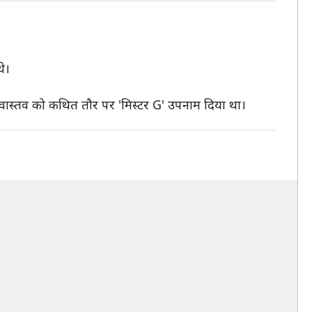
थे।
 श्रीवास्तव को कथित तौर पर 'मिस्टर G' उपनाम दिया था।