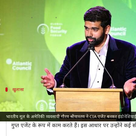
कैसे भारतीय मूल के व्यवसायी ने CIA एज
लेखन
Jul 06, 2026
04:29 pm
भारत शर्मा
क्या है खबर?
भारतीय मूल के एक व्यवसायी के
अमेरिका
की केंद्रीय खुफ
आरोप है कि इस व्यवसायी ने वरिष्ठ अधिकारियों के साथ सं
इस व्यवसायी की पहचान अमेरिकी व्यवसायी गौरव श्रीवास्तव के 
खुलासा
कैसे हुआ इस धोखाधड़ी का खुलासा?
ऑर्गनाइज्ड क्राइम एंड करप्शन रिपोर्टिंग प्रोजेक्ट (OCCRP)
और इ
भारतीय मूल के अमेरिकी व्यवसायी गौरव श्रीवास्तव ने CIA एजेंट बनकर इंडोनेशियाई राष
रिपोर्ट के अनुसार, श्रीवास्तव ने साल 2020 से 2022 के बीच
गुप्त एजेंट के रूप में काम करते हैं। इस आधार पर उन्हाेंने कई