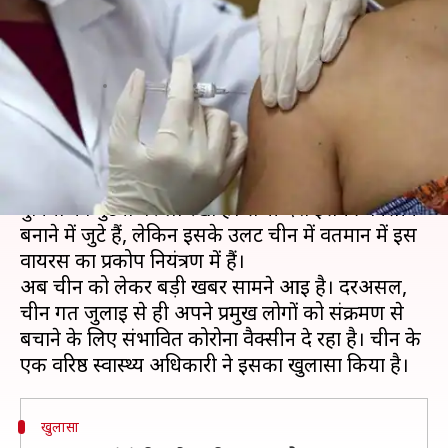
प्रमुख लोगों को दे रहा है संभावित
वैक्सीन
लेखन
Aug 24, 2020
09:07 pm
भारत शर्मा
क्या है खबर?
चीन ने निकले खतरनाक कोरोना वायरस ने वर्तमान में पूरी
दुनिया को घुटनों पर ला रखा है। सभी देश इसकी वैक्सीन
बनाने में जुटे हैं, लेकिन इसके उलट चीन में वर्तमान में इस
वायरस का प्रकोप नियंत्रण में हैं।
अब चीन को लेकर बड़ी खबर सामने आई है। दरअसल,
चीन गत जुलाई से ही अपने प्रमुख लोगों को संक्रमण से
बचाने के लिए संभावित कोरोना वैक्सीन दे रहा है। चीन के
खुलासा