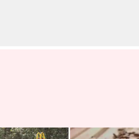
मधुमक्खियों के लिए खोला गया