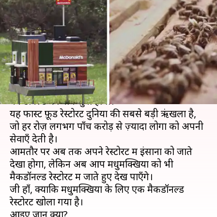
दुनिया का पहला मैकडॉनल्ड रेस्टोरेंट,
जानिए कारण
लेखन
May 29, 2019
04:19 pm
प्रदीप मौर्य
क्या है खबर?
अगर आपको फास्ट फ़ूड का शौक होगा तो आपने भी
मैकडॉनल्ड का नाम सुना होगा।
यह फास्ट फ़ूड रेस्टोरेंट दुनिया की सबसे बड़ी ऋंखला है,
जो हर रोज़ लगभग पाँच करोड़ से ज़्यादा लोगों को अपनी
सेवाएँ देती है।
आमतौर पर अब तक अपने रेस्टोरेंट में इंसानों को जाते
देखा होगा, लेकिन अब आप मधुमक्खियों को भी
मैकडॉनल्ड रेस्टोरेंट में जाते हुए देख पाएँगे।
जी हाँ, क्योंकि मधुमक्खियों के लिए एक मैकडॉनल्ड
रेस्टोरेंट खोला गया है।