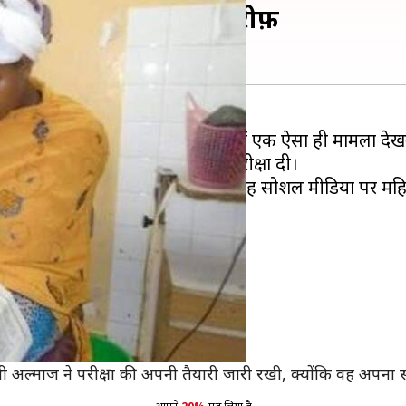
 ने दी परीक्षा, हो रही तारीफ़
े दुनिया को हैरान कर देते हैं। हाल ही में एक ऐसा ही मामला देख
धे घंटे बाद ही सेकेंडरी स्कूल की परीक्षा दी।
ाई कर रही थी।
 हो जाएगी, लेकिन ऐसा हुआ नहीं।
ी अल्माज ने परीक्षा की अपनी तैयारी जारी रखी, क्योंकि वह अपना