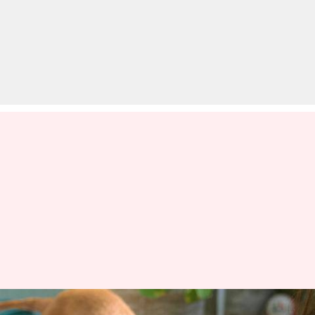
डॉक्टर की महिला को अजीबो-गरीब