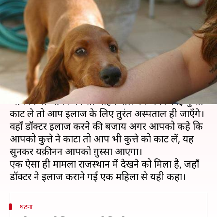
सलाह, कुत्ता आपको काटे तो आप
भी कुत्ते को काट लो
लेखन
Jun 29, 2019
02:00 pm
प्रदीप मौर्य
क्या है खबर?
अक्सर राह चलते कुत्ते किसी न किसी को काट लेते हैं।
आपको या आपके किसी चाहने वाले को अगर कोई कुत्ता
काट ले तो आप इलाज के लिए तुरंत अस्पताल ही जाएँगे।
वहाँ डॉक्टर इलाज करने की बजाय अगर आपको कहे कि
आपको कुत्ते ने काटा तो आप भी कुत्ते को काट लें, यह
सुनकर यक़ीनन आपको ग़ुस्सा आएगा।
एक ऐसा ही मामला राजस्थान में देखने को मिला है, जहाँ
घटना