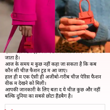
लिए आया दुनिया का सबसे छोटा
हैंडबैग
लेखन
Mar 08, 2019
05:54 pm
प्रदीप मौर्य
क्या है खबर?
फैशन के इस दौर में लोग इस तरह के कपड़े पहनते हैं और
ऐसी चीज़ें रखते हैं, जिसे देखकर लोगों का दिमाग चाकरा
जाता है।
आज के समय में कुछ नहीं कहा जा सकता है कि कब
कौन सी चीज़ फैशन ट्रेंड में आ जाए।
हाल ही में एक ऐसी ही अजीबो-गरीब चीज़ पेरिस फैशन
वीक में देखने को मिली।
आपकी जानकारी के लिए बता दें ये चीज़ कुछ और नहीं