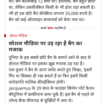
था। बैग की लम्बाई 12 सेमी थी। हालाँकि, बैग बहुत छोटा
था, लेकिन उसकी कीमत किसी के भी होश उड़ा सकती है।
जी हाँ उस छोटे बैग की कीमत लगभग 35,000 रुपये है।
बैग को कई ऑनलाइन सप्लायर्स को बेचा गया था।
आपने
80%
पढ़ लिया है
सोशल मीडिया
सोशल मीडिया पर उड़ रहा है बैग का
मजाक
दुनिया के इस सबसे छोटे बैग के सामने आने के बाद से
सोशल मीडिया पर इसका ख़ूब मजाक उड़ रहा है।
एक यूज़र ने बैग के ऊपर कमेंट करते हुए लिखा, 'इसमें
मिंट या सिक्का ही रख सकते हैं या फिर इसमें किसी
करोड़पति मालिक की रईसियत होगी।
Jacquemus
के 29 साल के फाउंडर सिमोन पोर्ट फैशन
की दुनिया में काफ़ी नाम कमा चुके हैं। इस बैग से पहले वो
शोल्ड बैग्स की वजह से सुर्खियों में आए थे।