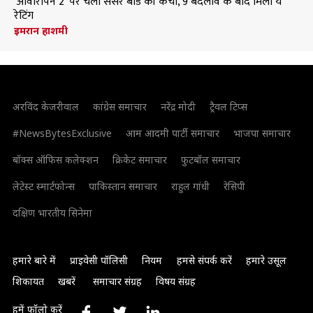
'आवारापन 2' पर चली सेंसर बोर्ड की कैंची, 9 बदलाव के बाद मिली ये
रेटिंग
इमरान हाशमी
अरविंद केजरीवाल
कांग्रेस समाचार
नरेंद्र मोदी
ट्रैवल टिप्स
#NewsBytesExclusive
आम आदमी पार्टी समाचार
भाजपा समाचार
बॉक्स ऑफिस कलेक्शन
क्रिकेट समाचार
फुटबॉल समाचार
लेटेस्ट स्मार्टफोन्स
पाकिस्तान समाचार
राहुल गांधी
रेसिपी
दक्षिण भारतीय सिनेमा
हमारे बारे में
प्राइवेसी पॉलिसी
नियम
हमसे संपर्क करें
हमारे उसूल
शिकायत
खबरें
समाचार संग्रह
विषय संग्रह
हमें फॉलो करें