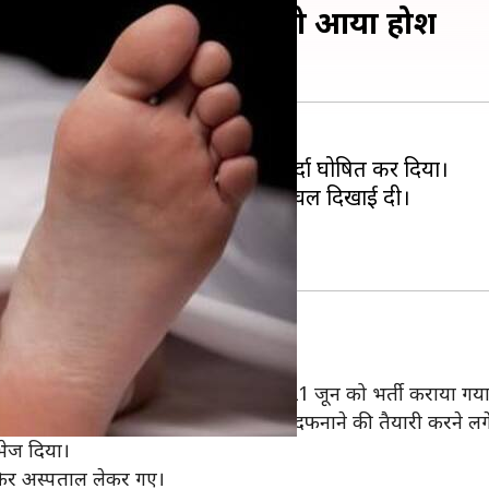
ुर्दा, दफनाने से पहले शख्स को आया होश
क प्राइवेट अस्पताल ने जिंदा शख्स को मुर्दा घोषित कर दिया।
ा घोषित किए गए शख्स के शरीर में हलचल दिखाई दी।
वेंटिलेटर पर रखा गया है।
र्षीय युवक फुरकान को एक्सीडेंट के बाद 21 जून को भर्ती कराया गय
 दिया। इसके बाद फुरकान के घरवाले उसे दफनाने की तैयारी करने लग
भेज दिया।
फिर अस्पताल लेकर गए।