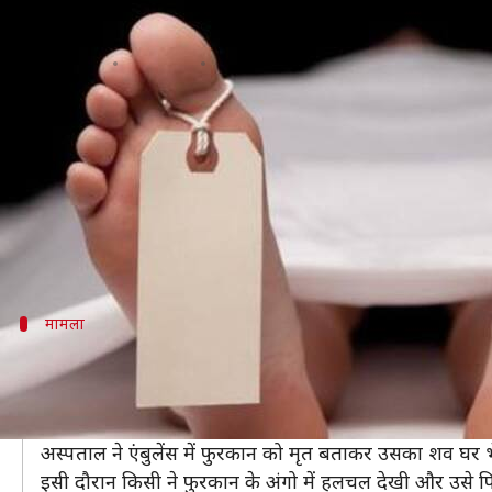
उत्तर प्रदेशः डॉक्टरों ने बता दिया था म
लेखन
Jul 03, 2019
04:38 pm
प्रमोद कुमार
क्या है खबर?
उत्तर प्रदेश में एक चौंकाने वाला मामला सामने आया है। यहां ए
जब उसके परिजन उसे दफनाने की तैयारी करने लगे तब मुर्द
उसके बाद उसे परिजन दूसरे अस्पताल में लेकर गए, जहां उसे 
मामला
परिजन कर चुके थे दफनाने की तैयारी
यह मामला लखनऊ का है। यहां के एक प्राइवेट अस्पताल में 20 व
अस्पताल के डॉक्टरों ने सोमवार को फुरकान को मृत घोषित कर
अस्पताल ने एंबुलेंस में फुरकान को मृत बताकर उसका शव घर 
इसी दौरान किसी ने फुरकान के अंगो में हलचल देखी और उसे 