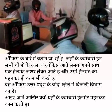
कर्मचारियों को हेलमेट पहनकर करना
पड़ रहा काम, जानें क्यों
लेखन
Nov 05, 2019
05:37 pm
प्रदीप मौर्य
क्या है खबर?
काम पर लोग अक्सर साफ कपड़े और चमकते जूते
पहनकर जाते हैं। लेकिन आज हम आपको एक ऐसे
ऑफिस के बारे में बताने जा रहे हैं, जहाँ के कर्मचारी इन
सभी चीजों के अलावा ऑफिस आते समय अपने साथ
एक हेलमेट जरूर लेकर आते हैं और उसी हेलमेट को
पहनकर ही काम भी करते हैं।
यह ऑफिस उत्तर प्रदेश के बाँदा ज़िले में बिजली विभाग
का है।
आइए जानें आखिर क्यों यहाँ के कर्मचारी हेलमेट पहनकर