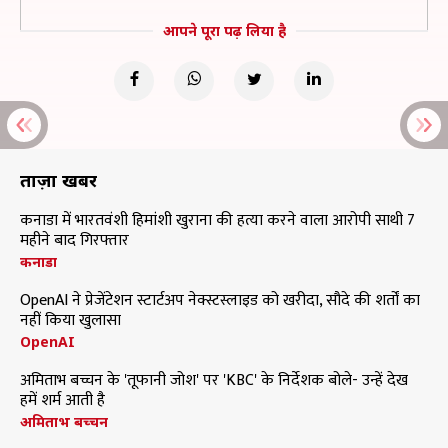
आपने पूरा पढ़ लिया है
ताज़ा खबरें
कनाडा में भारतवंशी हिमांशी खुराना की हत्या करने वाला आरोपी साथी 7
महीने बाद गिरफ्तार
कनाडा
OpenAI ने प्रेजेंटेशन स्टार्टअप नेक्स्टस्लाइड को खरीदा, सौदे की शर्तों का
नहीं किया खुलासा
OpenAI
अमिताभ बच्चन के 'तूफानी जोश' पर 'KBC' के निर्देशक बोले- उन्हें देख
हमें शर्म आती है
अमिताभ बच्चन