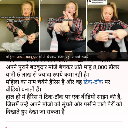
बेचकर कमा रही प्रति माह 6 लाख
रुपये से ज्यादा
लेखन
Sep 05, 2024
03:55 pm
अंजली
क्या है खबर?
आमतौर पर लोग बदबूदार मोजे पहनना पसंद नहीं करते हैं,
महिला अपने बदबूदार मोजे बेचकर कमा रही लाखों रुपये
लेकिन
अमेरिका
की रहने वाली एक 29 वर्षीय महिला
अपने पुराने बदबूदार मोजे बेचकर प्रति माह 8,000 डॉलर
यानी 6 लाख से ज्यादा रुपये कमा रही है।
महिला का नाम चेयेने हैरिस है और वह
टिक-टॉक
पर
वीडियो बनाती हैं।
हाल ही में हैरिस ने टिक-टॉक पर एक वीडियो साझा की है,
जिसमें उन्हें अपने मोजो को सूंघते और पसीने वाले पैरों को