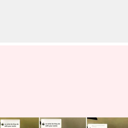
अमेरिका: महिला अपने बदबूदार मोजे