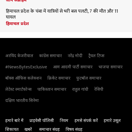
हिमाचल प्रदेश के चंबा में यात्रियों से भरी बस पलटी, 7 की मौत और 11
घायल
हिमाचल प्रदेश
अरविंद केजरीवाल
कांग्रेस समाचार
नरेंद्र मोदी
ट्रैवल टिप्स
#NewsBytesExclusive
आम आदमी पार्टी समाचार
भाजपा समाचार
बॉक्स ऑफिस कलेक्शन
क्रिकेट समाचार
फुटबॉल समाचार
लेटेस्ट स्मार्टफोन्स
पाकिस्तान समाचार
राहुल गांधी
रेसिपी
दक्षिण भारतीय सिनेमा
हमारे बारे में
प्राइवेसी पॉलिसी
नियम
हमसे संपर्क करें
हमारे उसूल
शिकायत
खबरें
समाचार संग्रह
विषय संग्रह