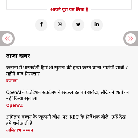
आपने पूरा पढ़ लिया है
ताज़ा खबरें
कनाडा में भारतवंशी हिमांशी खुराना की हत्या करने वाला आरोपी साथी 7
महीने बाद गिरफ्तार
कनाडा
OpenAI ने प्रेजेंटेशन स्टार्टअप नेक्स्टस्लाइड को खरीदा, सौदे की शर्तों का
नहीं किया खुलासा
OpenAI
अमिताभ बच्चन के 'तूफानी जोश' पर 'KBC' के निर्देशक बोले- उन्हें देख
हमें शर्म आती है
अमिताभ बच्चन