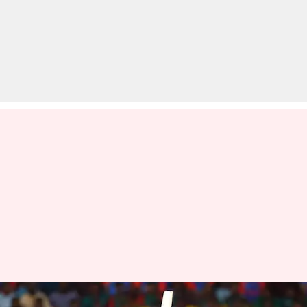
क्या सितंबर में बांग्लादेश का दौरा