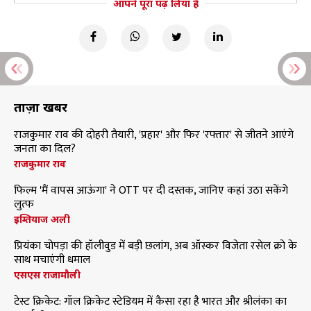
आपने पूरा पढ़ लिया है
ताज़ा खबरें
राजकुमार राव की दोहरी तैयारी, 'प्रहार' और फिर 'रफ्तार' से जीतने आएंगे
जनता का दिल?
राजकुमार राव
फिल्म 'मैं वापस आऊंगा' ने OTT पर दी दस्तक, जानिए कहां उठा सकेंगे
लुत्फ
इम्तियाज अली
प्रियंका चोपड़ा की हॉलीवुड में बड़ी छलांग, अब ऑस्कर विजेता रसेल क्रो के
साथ मचाएंगी धमाल
एसएस राजामौली
टेस्ट क्रिकेट: गॉल क्रिकेट स्टेडियम में कैसा रहा है भारत और श्रीलंका का