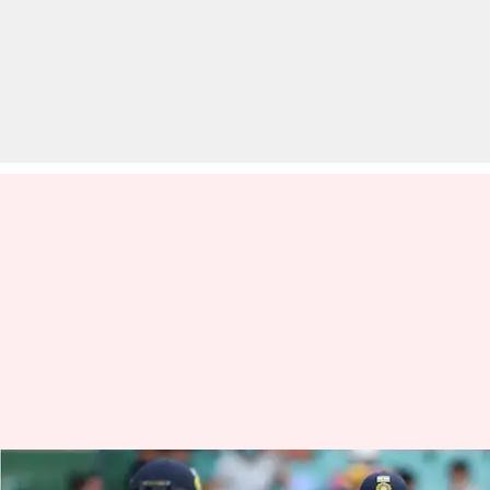
क्या शुभमन गिल और रोहित शर्मा